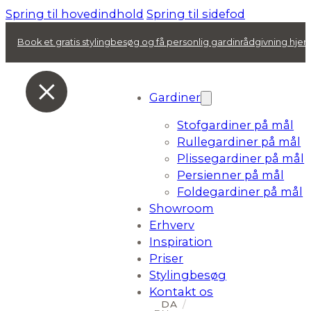
Spring til hovedindhold
Spring til sidefod
Book et gratis stylingbesøg og få personlig gardinrådgivning hj
Gardiner
Stofgardiner på mål
Rullegardiner på mål
Plissegardiner på mål
Persienner på mål
Foldegardiner på mål
Showroom
Erhverv
Inspiration
Priser
Stylingbesøg
Kontakt os