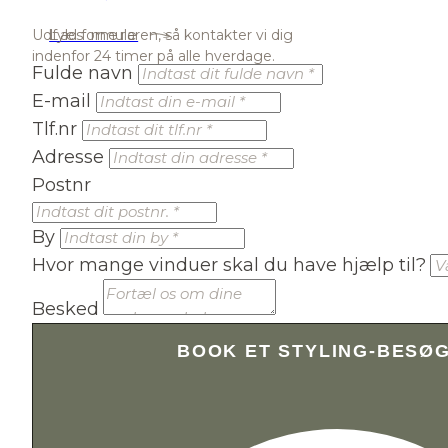
Læs mere
Udfyld formularen, så kontakter vi dig
indenfor 24 timer på alle hverdage.
Fulde navn
E-mail
Tlf.nr
Adresse
Postnr
By
Hvor mange vinduer skal du have hjælp til?
Besked
BOOK ET STYLING-BESØ