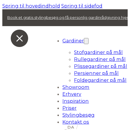
Spring til hovedindhold
Spring til sidefod
Book et gratis stylingbesøg og få personlig gardinrådgivning hj
Gardiner
Stofgardiner på mål
Rullegardiner på mål
Plissegardiner på mål
Persienner på mål
Foldegardiner på mål
Showroom
Erhverv
Inspiration
Priser
Stylingbesøg
Kontakt os