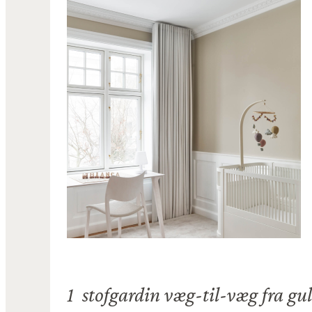
1 stofgardin væg-til-væg fra gulv