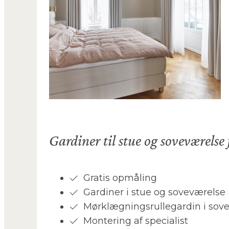
Gardiner til stue og soveværelse f
Gratis opmåling
Gardiner i stue og soveværelse
Mørklægningsrullegardin i sov
Montering af specialist