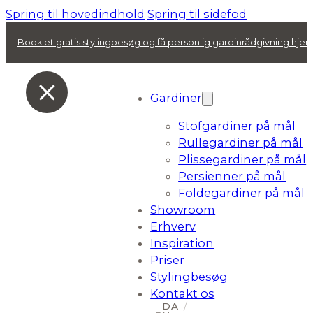
Spring til hovedindhold
Spring til sidefod
Book et gratis stylingbesøg og få personlig gardinrådgivning hj
Gardiner
Stofgardiner på mål
Rullegardiner på mål
Plissegardiner på mål
Persienner på mål
Foldegardiner på mål
Showroom
Erhverv
Inspiration
Priser
Stylingbesøg
Kontakt os