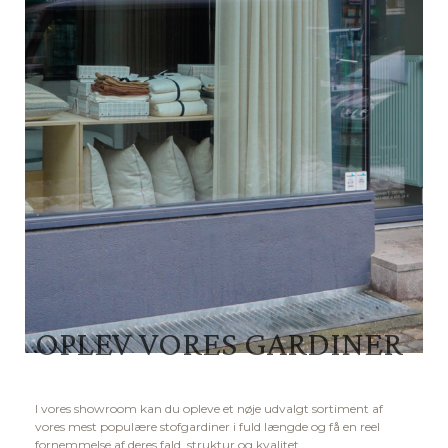
OPLEV VORES GARDINER
I vores showroom kan du opleve et nøje udvalgt sortiment af
vores mest populære stofgardiner i fuld længde og få en reel
fornemmelse af deres fald, struktur og kvalitet.