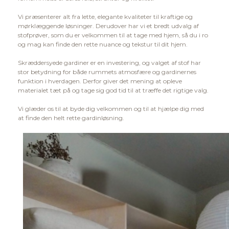
Vi præsenterer alt fra lette, elegante kvaliteter til kraftige og
mørklæggende løsninger. Derudover har vi et bredt udvalg af
stofprøver, som du er velkommen til at tage med hjem, så du i ro
og mag kan finde den rette nuance og tekstur til dit hjem.
Skræddersyede gardiner er en investering, og valget af stof har
stor betydning for både rummets atmosfære og gardinernes
funktion i hverdagen. Derfor giver det mening at opleve
materialet tæt på og tage sig god tid til at træffe det rigtige valg.
Vi glæder os til at byde dig velkommen og til at hjælpe dig med
at finde den helt rette gardinløsning.