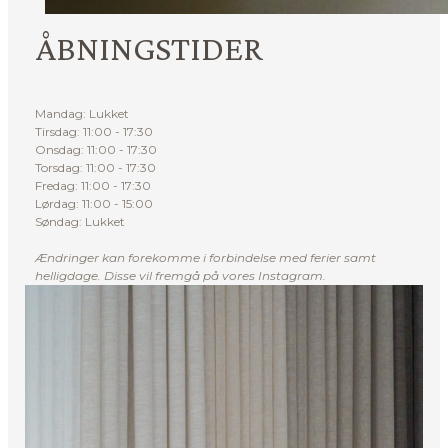
ÅBNINGSTIDER
Mandag: Lukket
Tirsdag: 11:00 - 17:30
Onsdag: 11:00 - 17:30
Torsdag: 11:00 - 17:30
Fredag: 11:00 - 17:30
Lørdag: 11:00 - 15:00
Søndag: Lukket
Ændringer kan forekomme i forbindelse med ferier samt
helligdage. Disse vil fremgå på vores Instagram.