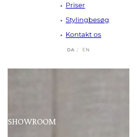
Priser
Stylingbesøg
Kontakt os
SHOWROOM