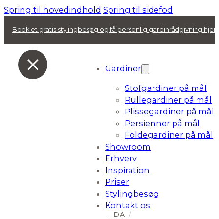
Spring til hovedindhold
Spring til sidefod
Book et gratis stylingbesøg og få personlig gardinrådgivning hj
Gardiner
Stofgardiner på mål
Rullegardiner på mål
Plissegardiner på mål
Persienner på mål
Foldegardiner på mål
Showroom
Erhverv
Inspiration
Priser
Stylingbesøg
Kontakt os