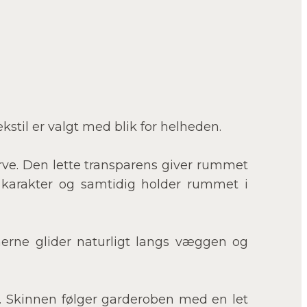
tekstil er valgt med blik for helheden.
farve. Den lette transparens giver rummet
er karakter og samtidig holder rummet i
inerne glider naturligt langs væggen og
f. Skinnen følger garderoben med en let