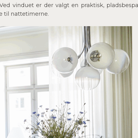
 Ved vinduet er der valgt en praktisk, pladsbesp
 til nattetimerne.