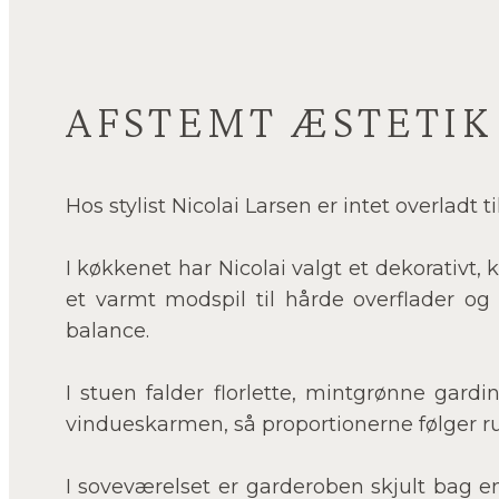
AFSTEMT ÆSTETIK
Hos stylist Nicolai Larsen er intet overladt 
I køkkenet har Nicolai valgt et dekorativt,
et varmt modspil til hårde overflader og 
balance.
I stuen falder florlette, mintgrønne gard
vindueskarmen, så proportionerne følger 
I soveværelset er garderoben skjult bag e