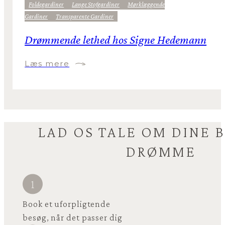
Foldegardiner
Lange Stofgardiner
Mørklæggende
Gardiner
Transparente Gardiner
Drømmende lethed hos Signe Hedemann
Læs mere
LAD OS TALE OM DINE 
DRØMME
Book et uforpligtende
besøg, når det passer dig