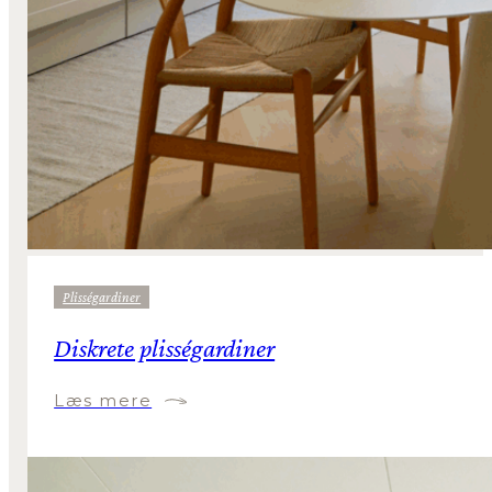
Plisségardiner
Diskrete plisségardiner
Læs mere