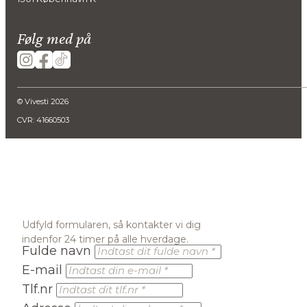
Følg med på
© Vivesti 2026
CVR: 41660503
Udfyld formularen, så kontakter vi dig
indenfor 24 timer på alle hverdage.
Fulde navn
E-mail
Tlf.nr