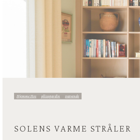
Hjemme Hos
Plissegardin
Svævende
SOLENS VARME STRÅLER