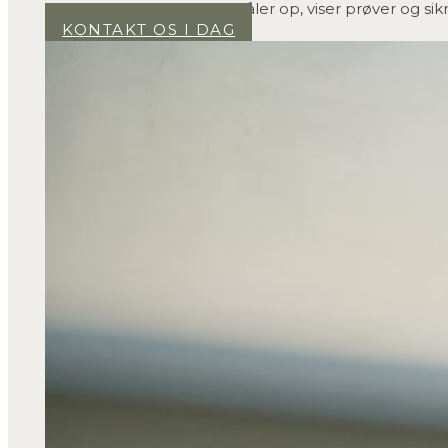
besøg. Vi kommer forbi, måler op, viser prøver og sikr
KONTAKT OS I DAG