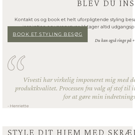
BLEV DU INS
Kontakt os og book et helt uforpligtende styling be
inspiration og vareprøver. Vi tager altid udgangsp
BOOK ET STYLING BESØG
Du kan også ringe på +
Vivesti har virkelig imponeret mig med de
produktkvalitet. Processen fra valg af stof til
for at gøre min indretnings
- Henriette
STYLE DIT HJEM MED SKR