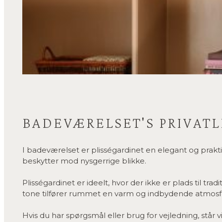
BADEVÆRELSET'S PRIVATL
I badeværelset er plisségardinet en elegant og praktis
beskytter mod nysgerrige blikke.
Plisségardinet er ideelt, hvor der ikke er plads til tr
tone tilfører rummet en varm og indbydende atmosfære
Hvis du har spørgsmål eller brug for vejledning, står 