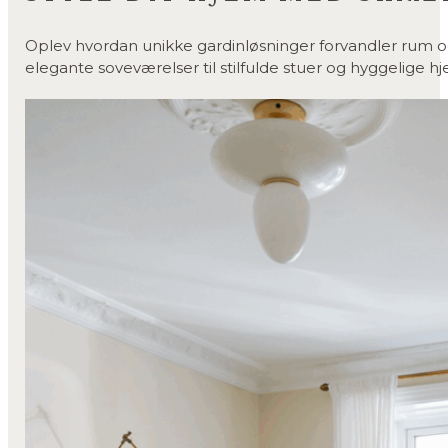
Oplev hvordan unikke gardinløsninger forvandler rum og t
elegante soveværelser til stilfulde stuer og hyggelige