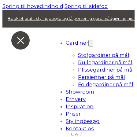
Spring til hovedindhold
Spring til sidefod
Book et gratis stylingbesøg og få personlig gardinrådgivning hj
Gardiner
Stofgardiner på mål
Rullegardiner på mål
Plissegardiner på mål
Persienner på mål
Foldegardiner på mål
Showroom
Erhverv
Inspiration
Priser
Stylingbesøg
Kontakt os