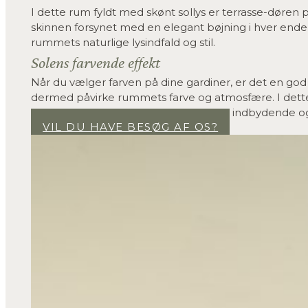
I dette rum fyldt med skønt sollys er terrasse-døren 
skinnen forsynet med en elegant bøjning i hver end
rummets naturlige lysindfald og stil.
Solens farvende effekt
Når du vælger farven på dine gardiner, er det en god
dermed påvirke rummets farve og atmosfære. I dette 
kombineret med solens lys, skaber en indbydende o
VIL DU HAVE BESØG AF OS?