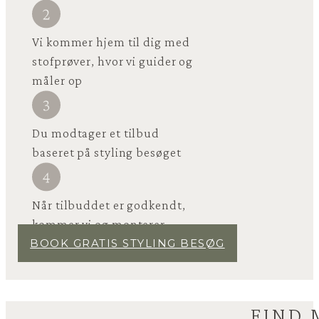
Vi kommer hjem til dig med
stofprøver, hvor vi guider og
måler op
Du modtager et tilbud
baseret på styling besøget
Når tilbuddet er godkendt,
kommer vi og monterer
BOOK GRATIS STYLING BESØG
FIND 