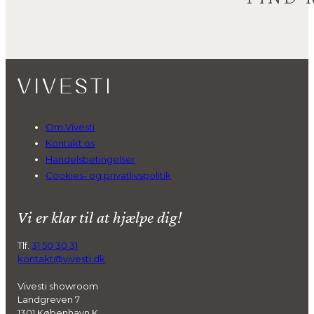
Om Vivesti
Kontakt os
Handelsbetingelser
Cookies- og privatlivspolitik
Vi er klar til at hjælpe dig!
Tlf.
31 50 30 31
kontakt@vivesti.dk
Vivesti showroom
Landgreven 7
1301 København K