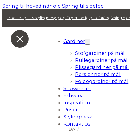
Spring til hovedindhold
Spring til sidefod
Book et gratis stylingbesøg og få personlig gardinrådgivning hj
Gardiner
Stofgardiner på mål
Rullegardiner på mål
Plissegardiner på mål
Persienner på mål
Foldegardiner på mål
Showroom
Erhverv
Inspiration
Priser
Stylingbesøg
Kontakt os