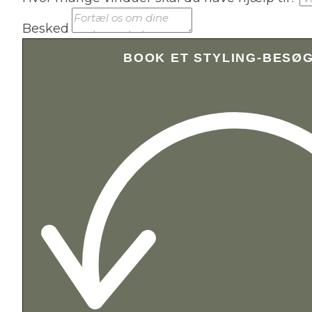
Besked
BOOK ET STYLING-BESØ