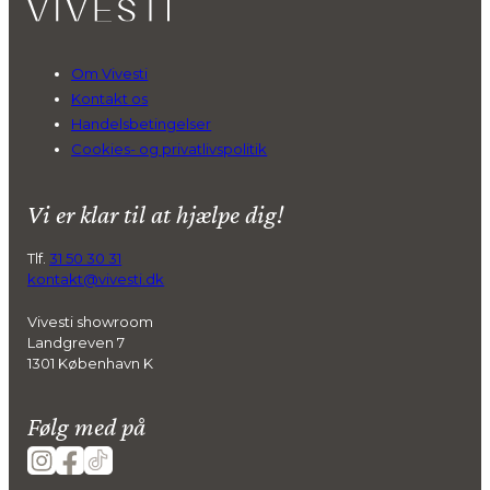
Om Vivesti
Kontakt os
Handelsbetingelser
Cookies- og privatlivspolitik
Vi er klar til at hjælpe dig!
Tlf.
31 50 30 31
kontakt@vivesti.dk
Vivesti showroom
Landgreven 7
1301 København K
Følg med på